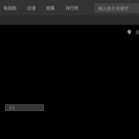
电视剧
动漫
剧集
排行榜