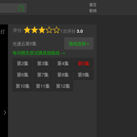
留言
新闻
评分:
1次评分
3.0
关灯
光速云第5集
路线选择
有问题先尝试换其他路线 →
第2集
第3集
第4集
第5集
第6集
第7集
第8集
第9集
第10集
第11集
第12集