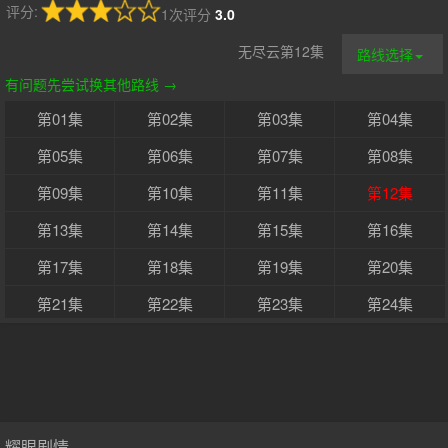
评分:
1次评分
3.0
无尽云第12集
路线选择
有问题先尝试换其他路线 →
第01集
第02集
第03集
第04集
第05集
第06集
第07集
第08集
第09集
第10集
第11集
第12集
第13集
第14集
第15集
第16集
第17集
第18集
第19集
第20集
第21集
第22集
第23集
第24集
第25集
第26集
第27集
第28集
第29集
第30集
耀眼剧情