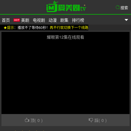
搜索
首页
美剧
电视剧
动漫
剧集
排行榜
★提示
：播放不了等待60秒！
再不行就切换下一个线路
爱美剧
耀眼第12集在线观看
顶(
0
)
踩(
0
)