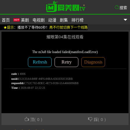
搜索
首页
美剧
电视剧
动漫
剧集
排行榜
★提示
：播放不了等待60秒！
再不行就切换下一个线路
爱美剧
耀眼第04集在线观看
顶(
0
)
踩(
0
)