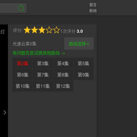
留言
新闻
评分:
1次评分
3.0
关灯
光速云第2集
路线选择
有问题先尝试换其他路线 →
第2集
第3集
第4集
第5集
第6集
第7集
第8集
第9集
第10集
第11集
第12集