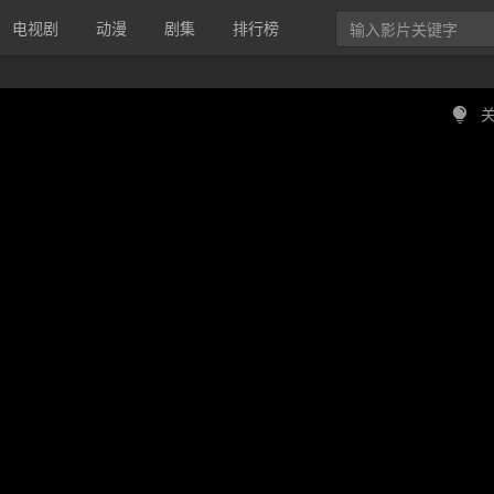
电视剧
动漫
剧集
排行榜