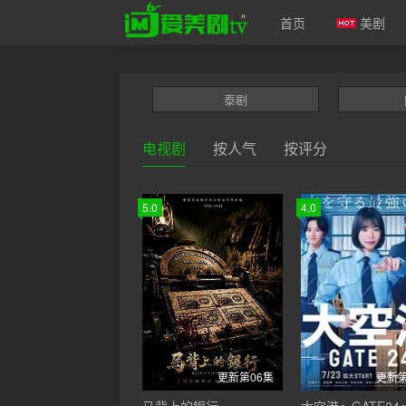
首页
美剧
爱美剧
泰剧
电视剧
按人气
按评分
5.0
4.0
更新第06集
更新第