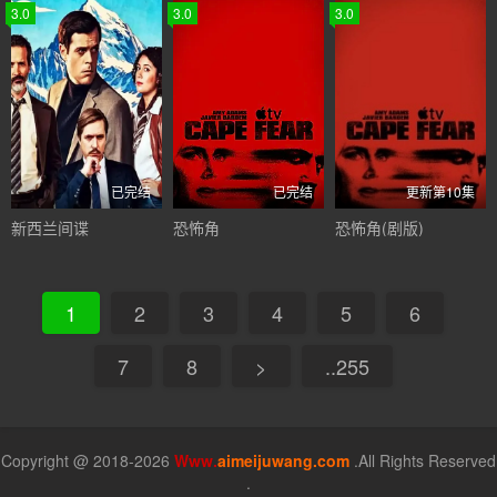
3.0
3.0
3.0
已完结
已完结
更新第10集
新西兰间谍
恐怖角
恐怖角(剧版)
1
2
3
4
5
6
7
8
>
..255
Copyright @ 2018-2026
Www.
aimeijuwang.com
.All Rights Reserved
.