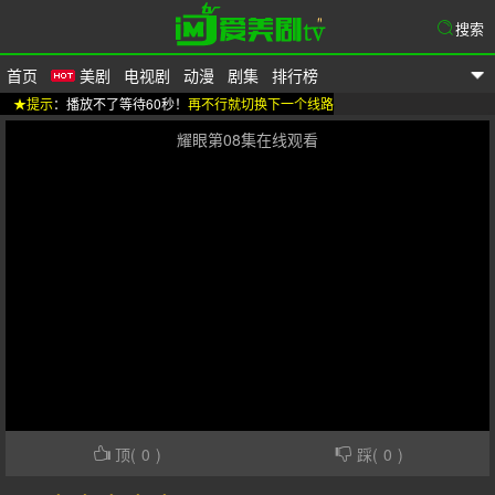
搜索
首页
美剧
电视剧
动漫
剧集
排行榜
★提示
：播放不了等待60秒！
再不行就切换下一个线路
爱美剧
耀眼第08集在线观看
顶(
0
)
踩(
0
)