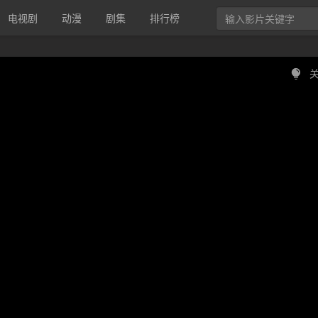
电视剧
动漫
剧集
排行榜