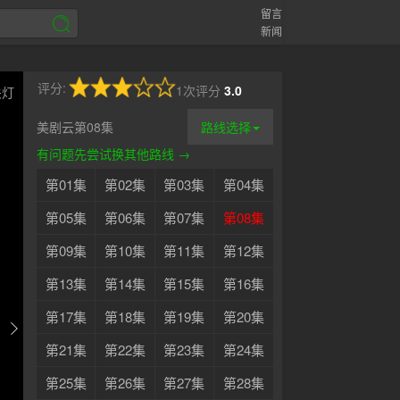
留言
新闻
评分:
1次评分
3.0
关灯
美剧云第08集
路线选择
有问题先尝试换其他路线 →
第01集
第02集
第03集
第04集
第05集
第06集
第07集
第08集
第09集
第10集
第11集
第12集
第13集
第14集
第15集
第16集
第17集
第18集
第19集
第20集
第21集
第22集
第23集
第24集
第25集
第26集
第27集
第28集