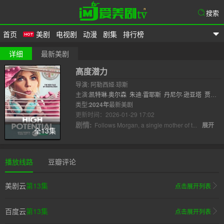
搜索
首页
美剧
电视剧
动漫
剧集
排行榜
爱美剧
详细
最新美剧
高度潜力
导演: 阿勒西娅·琼斯
主演:
凯特琳·奥尔森
朱迪·雷耶斯
丹尼尔·逊亚塔
贾维
西亚·莱斯利
类型:
2024年
最新美剧
德尼兹·阿克代尼兹
Amirah Johnson
马
修..
更新时间：2026-01-29 17:02
剧情:
Follows Morgan, a single mother of t...
展开
全13集
播放线路
豆瓣评论
美剧云
第13集
点击展开列表
百度云
第13集
点击展开列表