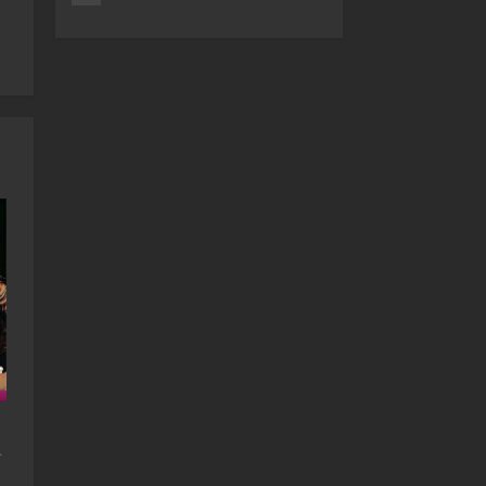
Mia,Presley