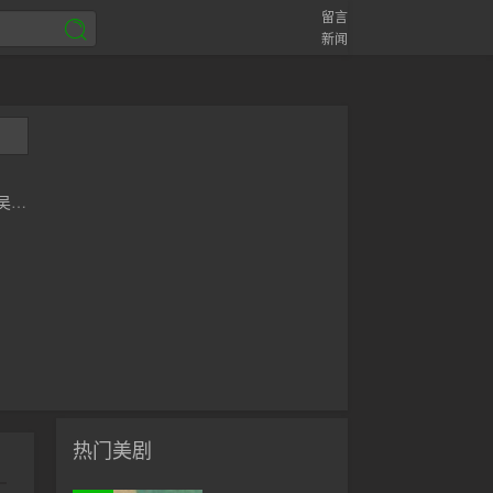
留言
新闻
吴恬
热门美剧