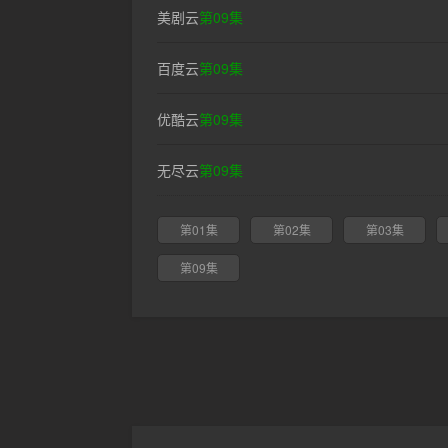
美剧云
第09集
百度云
第09集
优酷云
第09集
无尽云
第09集
第01集
第02集
第03集
第09集