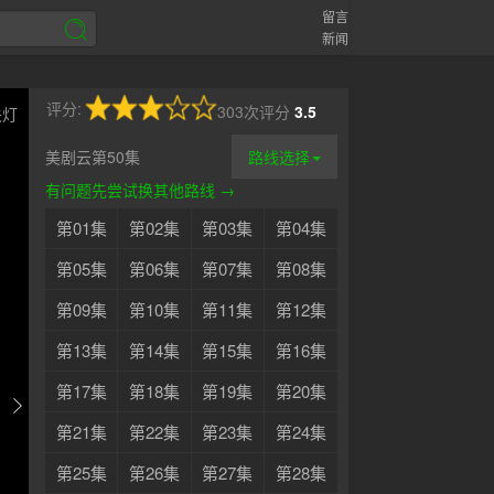
留言
新闻
评分:
303次评分
3.5
关灯
美剧云第50集
路线选择
有问题先尝试换其他路线 →
第01集
第02集
第03集
第04集
第05集
第06集
第07集
第08集
第09集
第10集
第11集
第12集
第13集
第14集
第15集
第16集
第17集
第18集
第19集
第20集
第21集
第22集
第23集
第24集
第25集
第26集
第27集
第28集