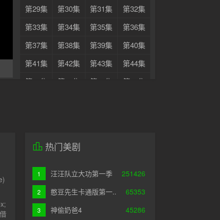
第29集
第30集
第31集
第32集
第33集
第34集
第35集
第36集
第37集
第38集
第39集
第40集
第41集
第42集
第43集
第44集
第45集
第46集
第47集
第48集
第49集
第50集
第51集
第52集
热门美剧
汪汪队立大功第一季
251426
1
e)
憨豆先生卡通版第一..
65353
2
px;
神偷奶爸4
45286
3
,借