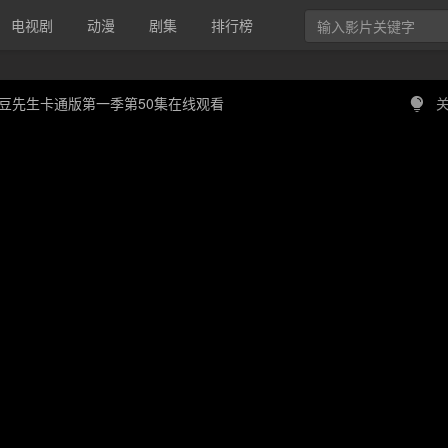
电视剧
动漫
剧集
排行榜
豆先生卡通版第一季第50集在线观看