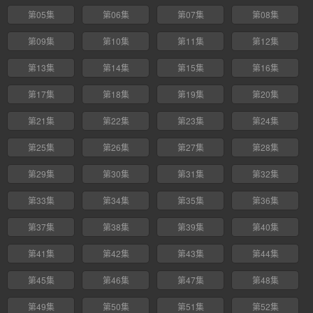
第05集
第06集
第07集
第08集
第09集
第10集
第11集
第12集
第13集
第14集
第15集
第16集
第17集
第18集
第19集
第20集
第21集
第22集
第23集
第24集
第25集
第26集
第27集
第28集
第29集
第30集
第31集
第32集
第33集
第34集
第35集
第36集
第37集
第38集
第39集
第40集
第41集
第42集
第43集
第44集
第45集
第46集
第47集
第48集
第49集
第50集
第51集
第52集