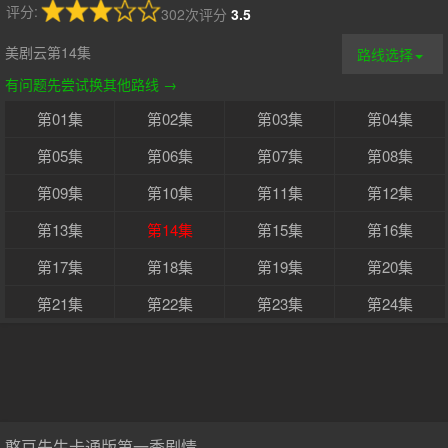
评分:
302次评分
3.5
美剧云第14集
路线选择
有问题先尝试换其他路线 →
第01集
第02集
第03集
第04集
第05集
第06集
第07集
第08集
第09集
第10集
第11集
第12集
第13集
第14集
第15集
第16集
第17集
第18集
第19集
第20集
第21集
第22集
第23集
第24集
第25集
第26集
第27集
第28集
第29集
第30集
第31集
第32集
第33集
第34集
第35集
第36集
憨豆先生卡通版第一季剧情