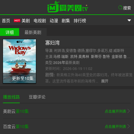
搜索
首页
美剧
电视剧
动漫
剧集
排行榜
爱美剧
详细
最新美剧
寡妇湾
导演: 村井浩,安德鲁·德扬,塞缪尔·多诺万,缇·威斯特
主演:
马修·瑞斯
凯特·奥弗林
斯蒂芬·鲁特
金斯顿·鲁米·
索斯威克
类型:
2026年
凯文·卡罗尔
最新美剧
戴尔·迪奇
Ava Gaudet
威廉·..
更新时间：2026-06-19 11:02
剧情:
新英格兰外海40英里处的寡妇湾，终年被迷雾笼
更新至10集
罩。这里流传着百年前的海难传...
展开
播放线路
豆瓣评论
美剧云
第10集
点击展开列表
百度云
第10集
点击展开列表