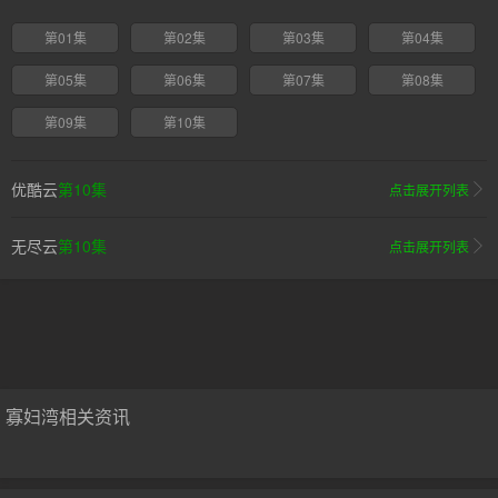
第01集
第02集
第03集
第04集
第05集
第06集
第07集
第08集
第09集
第10集
优酷云
第10集
点击展开列表
无尽云
第10集
点击展开列表
寡妇湾相关资讯