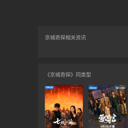
京城奇探相关资讯
《京城奇探》同类型