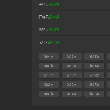
美剧云
第30集
百度云
第13集
优酷云
第36集
无尽云
第36集
第01集
第02集
第03集
第09集
第10集
第11集
第17集
第18集
第19集
第25集
第26集
第27集
第33集
第34集
第35集