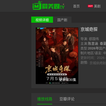
首页
美剧
视频
详细
国产剧
爱美剧
京城奇探
导演: 郄国伟
主演:
陈意涵
春
类型:
2026年
国产
制片地区/语言: 
更新时间：2026-07
剧情:
京城纨绔赵
更新第30集
播放线路
豆瓣评论