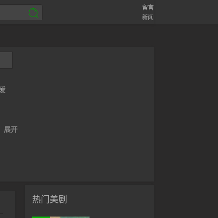
留言
新闻
爱
展开
热门美剧