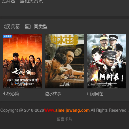
民兵葛二蛋相关资讯
《民兵葛二蛋》同类型
已完结
已完结
已完结
七根心简
边水往事
山河同在
Copyright @ 2018-2026
Www.
aimeijuwang.com
.All Rights Reserved .
留言求片