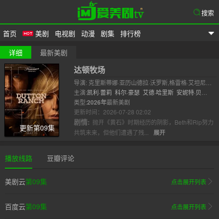
搜索
首页
美剧
电视剧
动漫
剧集
排行榜
爱美剧
详细
最新美剧
达顿牧场
导演: 克里斯蒂娜·亚历山德拉·沃罗斯,格雷格·艾坦尼斯,
杰西卡·洛瑞,菲尔·亚伯拉罕
主演:
凯利·蕾莉
科尔·豪瑟
艾德·哈里斯
安妮特·贝
宁
类型:
芬恩·利特
2026年
最新美剧
胡安·巴勃罗·拉瓦
杰·科特尼
J.R.维拉利
尔
更新时间：2026-07-28 02:02
马克..
剧情:
抛开《黄石》时期经历的阴影，Beth和Rip努力
更新第09集
共筑未来，但他们遭遇了残...
展开
播放线路
豆瓣评论
美剧云
第09集
点击展开列表
百度云
第09集
点击展开列表