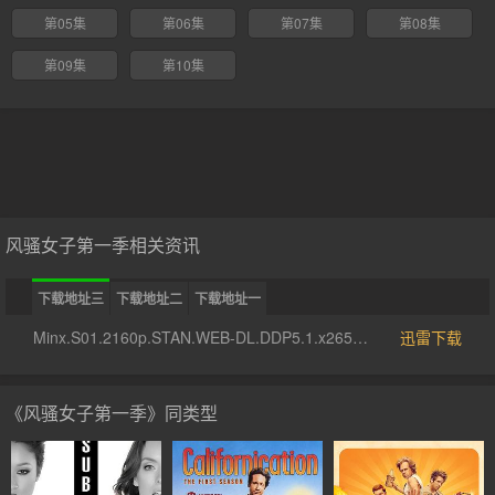
第05集
第06集
第07集
第08集
第09集
第10集
风骚女子第一季相关资讯
下载地址三
下载地址二
下载地址一
Minx.S01.2160p.STAN.WEB-DL.DDP5.1.x265-NTb[rartv]
迅雷下载
《风骚女子第一季》同类型