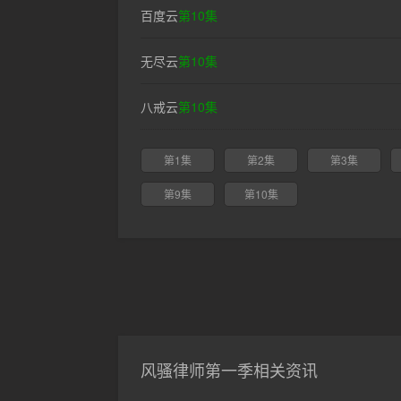
百度云
第10集
无尽云
第10集
八戒云
第10集
第1集
第2集
第3集
第9集
第10集
风骚律师第一季相关资讯