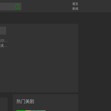
留言
新闻
拉尔沙·
博夫舍
热门美剧