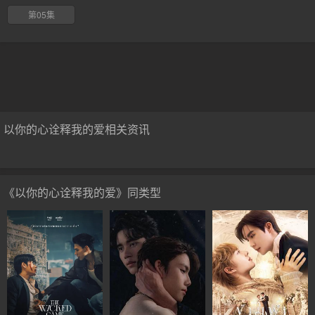
第05集
以你的心诠释我的爱相关资讯
《以你的心诠释我的爱》同类型