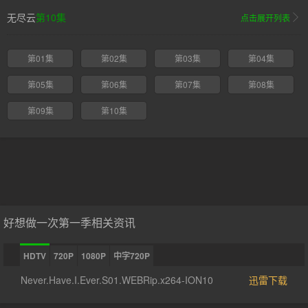
无尽云
第10集
点击展开列表
第01集
第02集
第03集
第04集
第05集
第06集
第07集
第08集
第09集
第10集
好想做一次第一季相关资讯
HDTV
720P
1080P
中字720P
Never.Have.I.Ever.S01.WEBRip.x264-ION10
迅雷下载