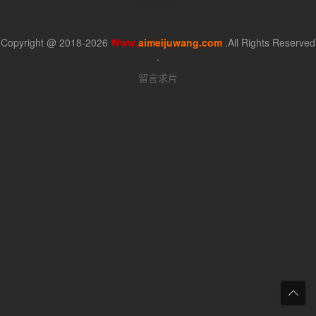
Copyright @ 2018-2026
Www.
aimeijuwang.com
.All Rights Reserved
.
留言求片