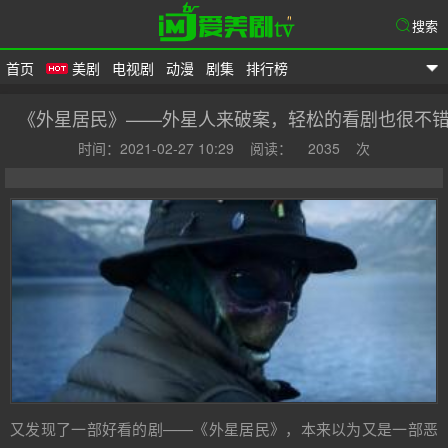
搜索
首页
美剧
电视剧
动漫
剧集
排行榜
爱美剧
《外星居民》——外星人来破案，轻松的看剧也很不
时间：2021-02-27 10:29
阅读：
2035
次
又发现了一部好看的剧——《外星居民》，本来以为又是一部恶