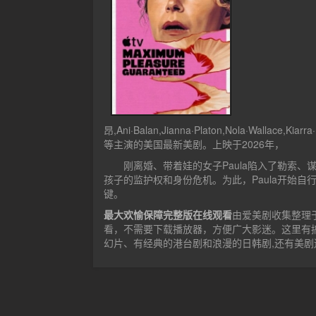
昂,Ani·Balan,Jianna·Platon,Nola·Wallace,Kiarr
等主演的美国最新美剧。上映于2026年，
刚离婚、带着娃的女子Paula陷入了勒索、谋
孩子的监护权和身份危机。为此，Paula开始
键。
最大欢愉保障完整版在线观看
由爱美剧收集整理
看，不需要下载播放器，方便广大影迷。这里有
幻片、有经典的港台剧和浪漫的日韩剧,还有美剧