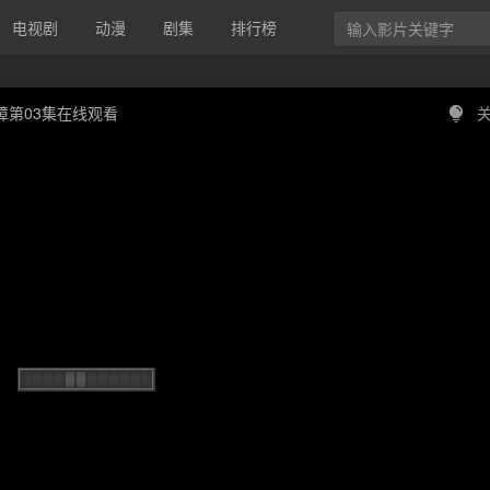
电视剧
动漫
剧集
排行榜
障第03集在线观看