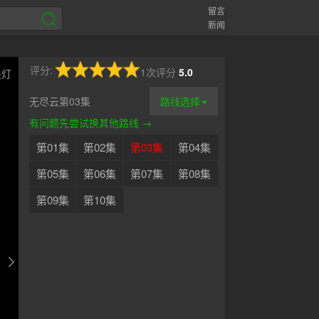
留言
新闻
评分:
1次评分
5.0
关灯
无尽云第03集
路线选择
有问题先尝试换其他路线 →
第01集
第02集
第03集
第04集
第05集
第06集
第07集
第08集
第09集
第10集