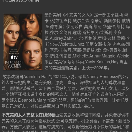
最新美剧《不完美的女人》是一部由莱丝莉·琳
卡·格拉特,杰特·威尔金森,恩辛哈·斯图尔特,戴纳
·里德导演；伊丽莎白·莫斯,凯丽·华盛顿,凯特·玛
拉,乔尔·金纳曼,寇瑞·斯托尔,小莱斯利·奥多
姆,Audrey,Zahn,吉尔·瓦格纳,罗姆·弗林,雪莉·李
·拉尔夫,Violette,Linnz,印第安娜·艾尔,杰克森·凯
利,基思·卡拉丹,阿娜·奥缇兹,威尔逊·贝索尔,谢
丽·萨姆,何家蓓,Michelle,Arthur,Maggie,Weible,
米西·克莱尔·法尔科内,Yanis,Kalnins,Hayl等主
演的美国最新美剧。上映于2026年，
故事改编自Araminta Hall的2021年小说，聚焦Nancy Hennessy的死，
外人看来她的生活是完美的，漂亮、富有、深得相识的人的尊敬和喜
爱。而她被谋杀后，留下两个最好的朋友、深爱她的丈夫和女儿，以及
一个她至死都未说出身份的秘密恋人。随着对其死亡的调查陷入困难，
两个好友Eleanor和Mary也深陷悲痛，黑暗的细节慢慢浮现，让她们发
觉自己对好友、对彼此甚至对自己其实都知之甚少。
不完美的女人完整版在线观看
由爱美剧收集整理于网络，并免费提供
不
完美的女人
在线高清播放模式,还可以支持手机免费看，不需要下载播放
器，方便广大影迷。这里有搞笑的、可以舒缓压力增添快乐的喜剧片和