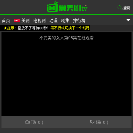
搜索
首页
美剧
电视剧
动漫
剧集
排行榜
★提示
：播放不了等待60秒！
再不行就切换下一个线路
爱美剧
不完美的女人第08集在线观看
顶(
0
)
踩(
0
)