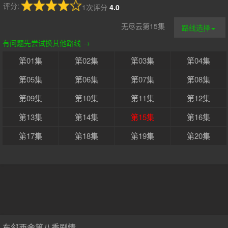
评分:
1次评分
4.0
无尽云第15集
路线选择
有问题先尝试换其他路线 →
第01集
第02集
第03集
第04集
第05集
第06集
第07集
第08集
第09集
第10集
第11集
第12集
第13集
第14集
第15集
第16集
第17集
第18集
第19集
第20集
东邻西舍第八季剧情