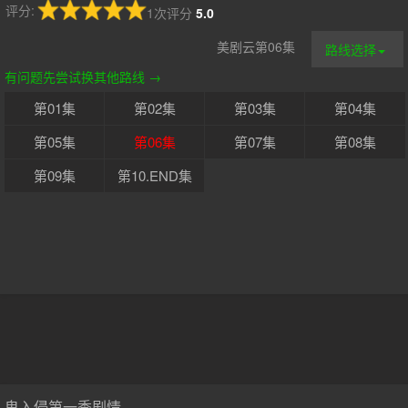
评分:
1次评分
5.0
美剧云第06集
路线选择
有问题先尝试换其他路线 →
第01集
第02集
第03集
第04集
第05集
第06集
第07集
第08集
第09集
第10.END集
鬼入侵第一季剧情