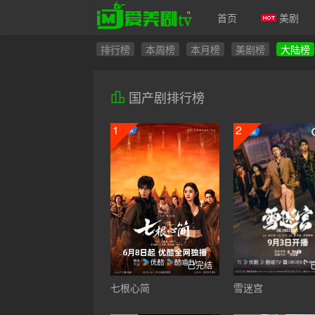
首页
美剧
排行榜
本周榜
本月榜
美剧榜
大陆榜
爱美剧
国产剧排行榜
1
2
已完结
七根心简
雪迷宫