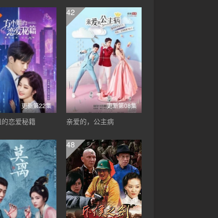
42
更新第22集
更新第08集
姐的恋爱秘籍
亲爱的，公主病
48