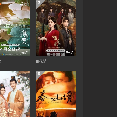
12
已完结
已完结
爱
百花杀
18