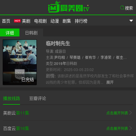
搜索
首页
美剧
电视剧
动漫
剧集
排行榜
爱美剧
详细
日韩剧
临时制先生
导演: 成容日
主演:
尹均相
/
琴赛璐
/
崔有华
/
李濬荣
/
崔圭
真
类型:
/
韩素恩
2019年
日韩剧
/
金明智
/
张东柱
/
多恩
/
秉宪
更新时间：2025-03-05 23:02
剧情:
该剧讲述的是虽然学校内部发生了和社会事件样
已完结
凶残的青少年犯罪，但却因为是青...
展开
播放线路
豆瓣评论
美剧云
第11集
点击展开列表
百度云
第16集
点击展开列表