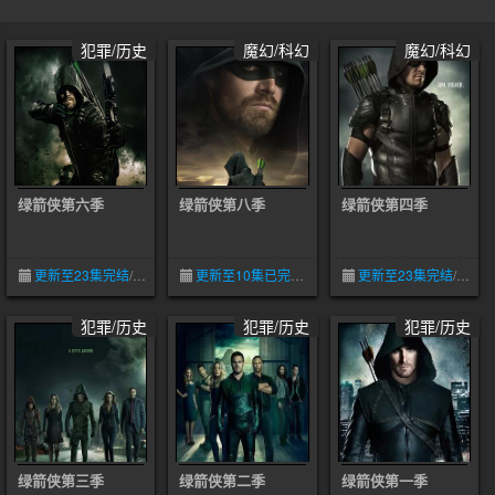
犯罪/历史
魔幻/科幻
魔幻/科幻
绿箭侠第六季
绿箭侠第八季
绿箭侠第四季
更新至23集完结
/
5.0
05-09
更新至10集已完结
/
3.7
05-09
更新至23集完结
/
3.0
犯罪/历史
犯罪/历史
犯罪/历史
绿箭侠第三季
绿箭侠第二季
绿箭侠第一季