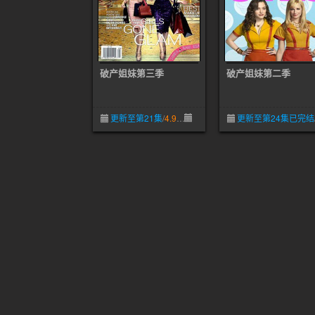
破产姐妹第三季
破产姐妹第二季
更新至第21集
/
4.9
05-09
更新至第24集已完结