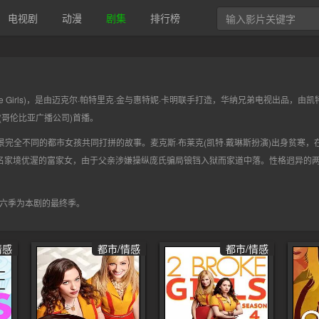
电视剧
动漫
剧集
排行榜
oke Girls)，是由迈克尔·帕特里克·金与惠特妮·卡明联手打造，华纳兄弟电视出品，由
网(哥伦比亚广播公司)首播。
景完全不同的都市女孩共同打拼的故事。麦克斯·布莱克(凯特·戴琳斯扮演)出身贫寒，
是一名家境优渥的富家女，由于父亲涉嫌操纵庞氏骗局锒铛入狱而家道中落。性格迥异的
，第六季为本剧的最终季。
情感
都市/情感
都市/情感