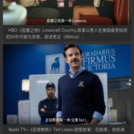
恶魔之地第一季/Lovecra..
HBO《恶魔之地》Lovecraft Country,故事以黑人在美国备受岐视
的50年代做为背景，叙述男主（Atticus）..
足球教练第一季/全集Ted L..
Apple TV+《足球教练》Ted Lasso,剧情故事：在剧里，他扮演