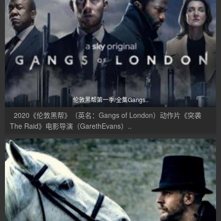
伦敦黑帮第一季/全集Gangs..
2020《伦敦黑帮》（英名：Gangs of London）动作片《突袭
The Raid》电影导演（GarethEvans）..