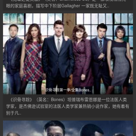
眼的家庭喜剧，描写中下阶层Gallagher 一家既无耻又..
识骨寻踪第一季/全集Bones..
《识骨寻踪》（英名：Bones）坦普瑞布雷恩娜是一位法医人类
学家，是杰佛逊试验室的法医人类学家兼热销小说作家，她有着有
别于凡..