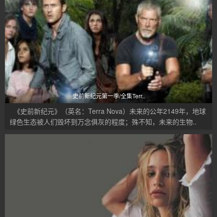
史前新纪元第一季/全集Terr..
《史前新纪元》（英名：Terra Nova）未来的公年2149年，地球
绿色生态被人们毁坏到万念俱灰的程度；殊不知，未来的生物..