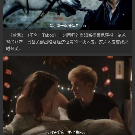
禁忌第一季/全集Taboo
《禁忌》（英名：Taboo）非州回归的詹姆斯德莱尼获得一笔爸
爸的财产，具备关键战略及经济位置的一块地皮，这片地皮变成那
时候英..
心向快乐第一季/全集Feel ..