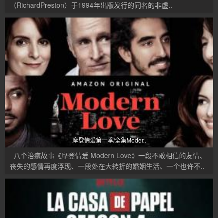
（RichardPreston）于1994年出版发行的同名的非虚..
摩登情爱第一季/全集Moder..
八个治癒故事《摩登情爱 Modern Love》一段不敢相信的友情、
丧失的感情再度浮现、一段处在大转折的婚姻生活、一个也许不..