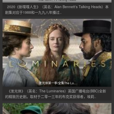
2020《新喋喋人生》（英名：Alan Bennett's Talking Heads）本
剧集对应于1988和一九九八年播过..
发光体第一季/全集The Lu..
《发光体》（英名：The Luminaries）英国广播电台(BBC)全新
的精致历史剧。取材于二零一三年的布克奖获得者，埃莉..