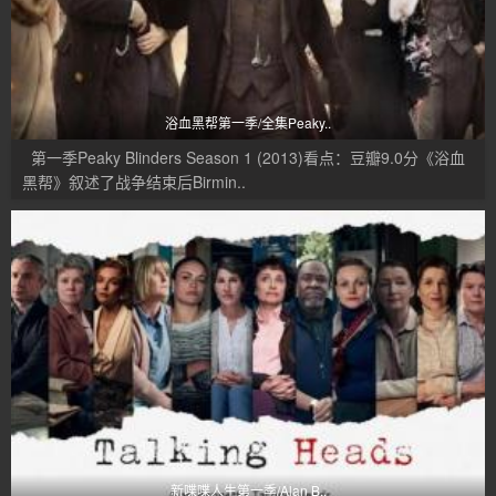
浴血黑帮第一季/全集Peaky..
第一季Peaky Blinders Season 1 (2013)看点：豆瓣9.0分《浴血
黑帮》叙述了战争结束后Birmin..
新喋喋人生第一季/Alan B..