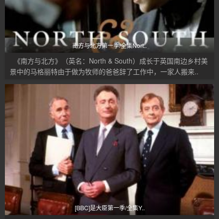
南方与北方第一季/全集Nort..
《南方与北方》（英名：North & South）成长于英国南边乡村美
景中的马格丽特由于做为牧师的爸爸辞了工作中，一家人搬来..
[BBC]是大臣第一季/全集Y..