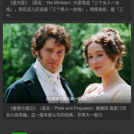
《是大臣》（英名：Yes Minister）大家常说「三个女人一台
戏」，用在这儿应该是「三个男人一台戏」，再精准些，是「三
个..
[95]傲慢与偏见第一季/BB..
《傲慢与偏见》（英名：Pride and Prejudice）根据简·奥斯汀同
名小说改编。这一版本是认可的经典，非常大一部分..