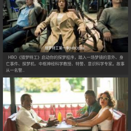
猎梦特工第一季[HBO]Dre..
HBO《猎梦特工》启动你的探梦程序，踏入一场梦镜的意外、身
亡事件、探梦机、中枢神经科学教授、特警、意识科学专家。故事
从一名警..