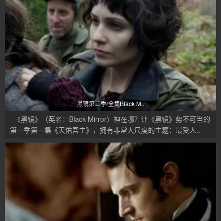
黑镜第二季/全集Black M..
《黑镜》（英名：Black Mirror）神在哪？让《黑镜》势不可当的
第一季第一集《天佑吾主》，拥有非常大尺度的主题：最受人..