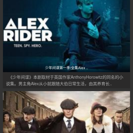
少年间谍第一季/全集Alex ..
《少年间谍》本剧取材于英国作家AnthonyHorowitz的同名的小
说集。男主角Alex从小就跟随大伯日常生活，由其养育长..